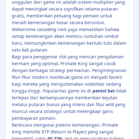
unggulan dari game ini adalah sistem multiplier yang
dapat meningkat secara signifikan selama putaran
gratis, memberikan peluang bagi pemain untuk
meraih kemenangan besar secara beruntun.
Mekanisme
cascading reels
juga memastikan bahwa
setiap kemenangan akan memicu runtuhan simbol
baru, memungkinkan kemenangan bertubi-tubi dalam
satu kali putaran.
Bagi para penggemar slot yang mencari pengalaman
bermain yang optimal, Primate King sangat cocok
dengan berbagai strategi permainan. Pengintegrasian
fitur-fitur modern membuat game ini menjadi favorit
bagi mereka yang mengutamakan volatilitas sedang
hingga tinggi. Popularitas game ini di
pentol bet
tidak
terlepas dari kemampuannya memberikan kejutan
melalui putaran bonus yang intens dan fitur
wild
yang
muncul secara strategis untuk melengkapi garis
pembayaran pemain.
Berbicara mengenai potensi kemenangan, Primate
King memiliki RTP (Return to Player) yang sangat
kompetitif, yakni
96.72%
. Hal ini menunjukkan bahwa