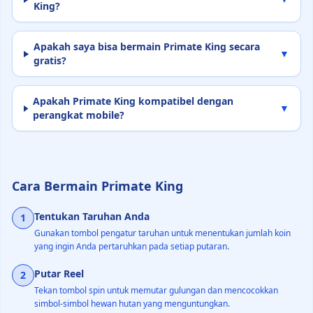
King?
Apakah saya bisa bermain Primate King secara
▼
gratis?
Apakah Primate King kompatibel dengan
▼
perangkat mobile?
Cara Bermain Primate King
Tentukan Taruhan Anda
1
Gunakan tombol pengatur taruhan untuk menentukan jumlah koin
yang ingin Anda pertaruhkan pada setiap putaran.
Putar Reel
2
Tekan tombol spin untuk memutar gulungan dan mencocokkan
simbol-simbol hewan hutan yang menguntungkan.