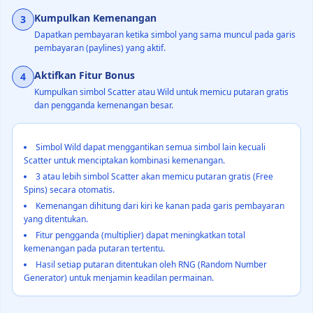
Kumpulkan Kemenangan
3
Dapatkan pembayaran ketika simbol yang sama muncul pada garis
pembayaran (paylines) yang aktif.
Aktifkan Fitur Bonus
4
Kumpulkan simbol Scatter atau Wild untuk memicu putaran gratis
dan pengganda kemenangan besar.
Simbol Wild dapat menggantikan semua simbol lain kecuali
Scatter untuk menciptakan kombinasi kemenangan.
3 atau lebih simbol Scatter akan memicu putaran gratis (Free
Spins) secara otomatis.
Kemenangan dihitung dari kiri ke kanan pada garis pembayaran
yang ditentukan.
Fitur pengganda (multiplier) dapat meningkatkan total
kemenangan pada putaran tertentu.
Hasil setiap putaran ditentukan oleh RNG (Random Number
Generator) untuk menjamin keadilan permainan.