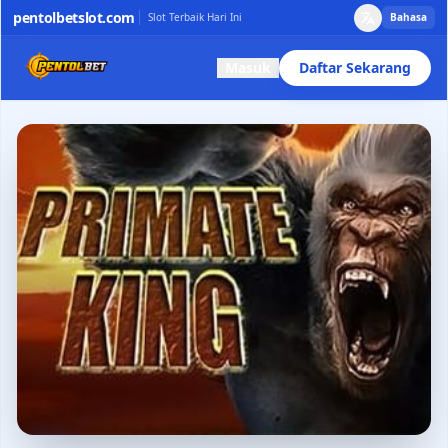
pentolbetslot.com
Slot Terbaik Hari Ini
Bahasa
Masuk
Daftar Sekarang