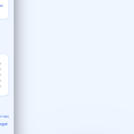
an
%
%
%
%
%
ri lalu
angat