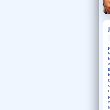
J
t
h
y
E
b
D
s
E
p
y
f