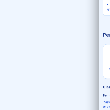
gr
Pe
Ula
Pema
“Saya
seru 