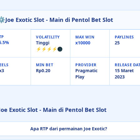
⚙️
Joe Exotic Slot - Main di Pentol Bet Slot
TP
VOLATILITY
MAX WIN
PAYLINES
6.5%
Tinggi
x10000
25
⚡⚡⚡⚡🌑
EELS
MIN BET
PROVIDER
RELEASE DA
x3
Rp0.20
Pragmatic
15 Maret
Play
2023
Joe Exotic Slot - Main di Pentol Bet Slot
Apa RTP dari permainan Joe Exotic?