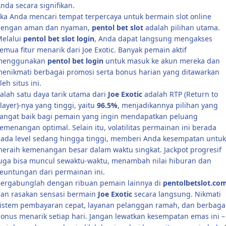
nda secara signifikan.
ika Anda mencari tempat terpercaya untuk bermain slot online
dengan aman dan nyaman,
pentol bet slot
adalah pilihan utama.
elalui
pentol bet slot login
, Anda dapat langsung mengakses
emua fitur menarik dari Joe Exotic. Banyak pemain aktif
menggunakan
pentol bet login
untuk masuk ke akun mereka dan
enikmati berbagai promosi serta bonus harian yang ditawarkan
leh situs ini.
alah satu daya tarik utama dari
Joe Exotic
adalah RTP (Return to
layer)-nya yang tinggi, yaitu
96.5%
, menjadikannya pilihan yang
angat baik bagi pemain yang ingin mendapatkan peluang
emenangan optimal. Selain itu, volatilitas permainan ini berada
ada level sedang hingga tinggi, memberi Anda kesempatan untuk
eraih kemenangan besar dalam waktu singkat. Jackpot progresif
uga bisa muncul sewaktu-waktu, menambah nilai hiburan dan
euntungan dari permainan ini.
ergabunglah dengan ribuan pemain lainnya di
pentolbetslot.co
an rasakan sensasi bermain
Joe Exotic
secara langsung. Nikmati
istem pembayaran cepat, layanan pelanggan ramah, dan berbaga
onus menarik setiap hari. Jangan lewatkan kesempatan emas ini –