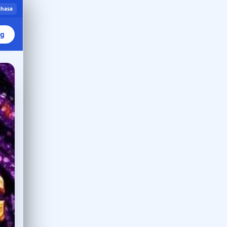
ahasa
ng