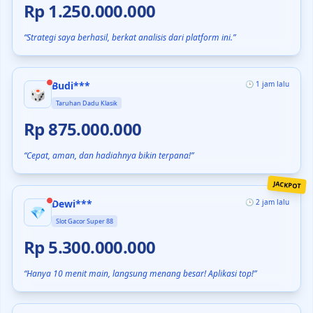
Rp 1.250.000.000
“Strategi saya berhasil, berkat analisis dari platform ini.”
Budi***
🕒 1 jam lalu
🎲
Taruhan Dadu Klasik
Rp 875.000.000
“Cepat, aman, dan hadiahnya bikin terpana!”
JACKPOT
Dewi***
🕒 2 jam lalu
💎
Slot Gacor Super 88
Rp 5.300.000.000
“Hanya 10 menit main, langsung menang besar! Aplikasi top!”