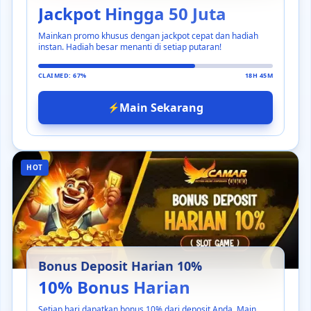
Jackpot Hingga 50 Juta
Mainkan promo khusus dengan jackpot cepat dan hadiah
instan. Hadiah besar menanti di setiap putaran!
CLAIMED: 67%
18H 45M
Main Sekarang
⚡
HOT
Bonus Deposit Harian 10%
10% Bonus Harian
Setiap hari dapatkan bonus 10% dari deposit Anda. Main