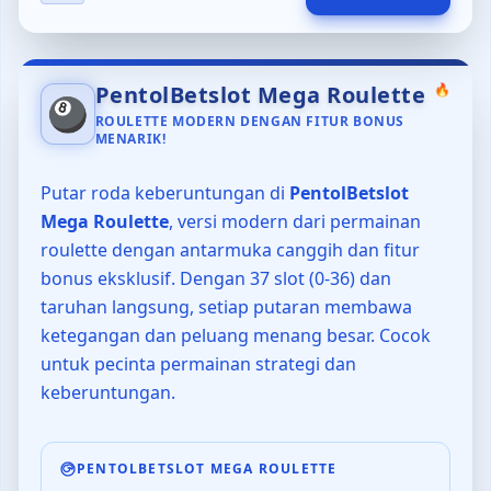
PentolBetslot Mega Roulette
🔥
🎱
ROULETTE MODERN DENGAN FITUR BONUS
MENARIK!
Putar roda keberuntungan di
PentolBetslot
Mega Roulette
, versi modern dari permainan
roulette dengan antarmuka canggih dan fitur
bonus eksklusif. Dengan 37 slot (0-36) dan
taruhan langsung, setiap putaran membawa
ketegangan dan peluang menang besar. Cocok
untuk pecinta permainan strategi dan
keberuntungan.
PENTOLBETSLOT MEGA ROULETTE