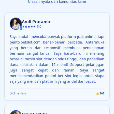
Ulasan nyata dari komunitas kami
Andi Pratama
★★★★★
5.0
✓
Saya sudah mencoba banyak platform judi online, tapi
pentolbetslot.com benar-benar berbeda. Antarmuka
yang bersih dan responsif membuat pengalaman
bermain sangat lancar. Saya baru-baru ini menang
besar di mesin slot dengan odds tinggi, dan penarikan
dana dilakukan dalam 15 menit! Support pelanggan
juga sangat cepat dan ramah. Saya sangat
merekomendasikan pentol bet slot login untuk siapa
saja yang mencari platform yang andal dan cepat.
🕒 2 hari lalu
👍 203