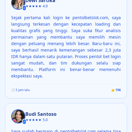
Dewi Sartika
★★★★★
4.9
✓
Sejak pertama kali login ke pentolbetslot.com, saya
langsung terkesan dengan kecepatan loading dan
kualitas grafis yang tinggi. Saya suka fitur analisis
permainan yang membantu saya memilih mesin
dengan peluang menang lebih besar. Baru-baru ini,
saya berhasil menarik kemenangan sebesar 2,3 juta
IDR hanya dalam satu putaran. Proses pentol bet login
sangat mudah, dan tim dukungan selalu siap
membantu. Platform ini benar-benar memenuhi
ekspektasi saya.
🕒 5 jam lalu
👍 156
Budi Santoso
★★★★★
5.0
✓
Saya sudah bermain di pentolbetslot.com selama tiga