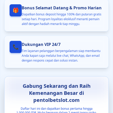
Wati** mendapatkan jackpot 8.000.000 IDR
Bambang** menarik dana 5.200.000 IDR
Bonus Selamat Datang & Promo Harian
🎁
Nisa** menerima bonus harian 700.000 IDR
Dapatkan bonus deposit hingga 100% dan putaran gratis
Rizal** menang 1.100.000 IDR
setiap hari. Program loyalitas eksklusif menanti pemain
aktif dengan hadiah menarik tiap minggu.
Sinta** melakukan deposit 400.000 IDR
Ari** mendapatkan bonus 550.000 IDR
Dina** melakukan login dari Bandung
Tono** menang 3.600.000 IDR
Dukungan VIP 24/7
📞
Lusi** menarik dana 2.800.000 IDR
Tim layanan pelanggan berpengalaman siap membantu
Budi** mendapatkan free spin 7x
Anda kapan saja melalui live chat, WhatsApp, dan email
dengan respons cepat dan solusi instan.
Mira** menang 6.200.000 IDR
Rudi** melakukan deposit 700.000 IDR
Sari** mendapatkan bonus 800.000 IDR
Gabung Sekarang dan Raih
Kemenangan Besar di
pentolbetslot.com
Daftar hari ini dan dapatkan bonus pertama hingga
1.000.000 IDR. Mulai bermain dalam 2 menit tanpa risiko.