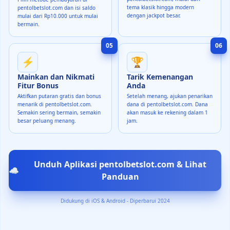
tema klasik hingga modern
pentolbetslot.com dan isi saldo
dengan jackpot besar.
mulai dari Rp10.000 untuk mulai
bermain.
05
06
⚡
🏆
Mainkan dan Nikmati
Tarik Kemenangan
Fitur Bonus
Anda
Aktifkan putaran gratis dan bonus
Setelah menang, ajukan penarikan
menarik di pentolbetslot.com.
dana di pentolbetslot.com. Dana
Semakin sering bermain, semakin
akan masuk ke rekening dalam 1
besar peluang menang.
jam.
Unduh Aplikasi pentolbetslot.com & Lihat
☁️
Panduan
Didukung di iOS & Android - Diperbarui 2024